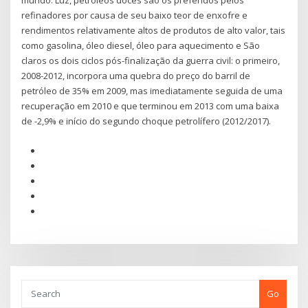
mundo. Luz, petróleos doces são os preferidos pelos
refinadores por causa de seu baixo teor de enxofre e
rendimentos relativamente altos de produtos de alto valor, tais
como gasolina, óleo diesel, óleo para aquecimento e São
claros os dois ciclos pós-finalização da guerra civil: o primeiro,
2008-2012, incorpora uma quebra do preço do barril de
petróleo de 35% em 2009, mas imediatamente seguida de uma
recuperação em 2010 e que terminou em 2013 com uma baixa
de -2,9% e início do segundo choque petrolífero (2012/2017).
Go