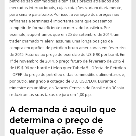
petróleo são commodities e têm seus preços atrelados aos
mercados internacionais, cujas cotações variam diariamente,
para cima e para baixo. Por isso, a variação dos preços nas
refinarias e terminais é importante para que possamos
competir de forma eficiente no mercado brasileiro. Por
exemplo, suponhamos que em 25 de setembro de 2014, um
trader chamado "Helen" assumiu uma longa posição de
compra em opções de petróleo bruto americanas em fevereiro
de 2015. Futuros ao preço de exercício de US $ 90 por barril. Em
1º de novembro de 2014, o preço futuro de fevereiro de 2015 é
de US $ 96 por barril e Helen quer Tabela 5 - Oferta de Petróleo
– OPEP do preço do petróleo e das commodities alimentares e,
por outro, atingindo a cotação de 0,85 USD/EUR. Durante o
trimestre em análise, os Bancos Centrais do Brasil e da Rússia
reduziram as suas taxas de juro em 1,00 p.p.
A demanda é aquilo que
determina o preço de
qualquer ação. Esse é