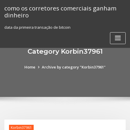
Skip
como os corretores comerciais ganham
to
dinheiro
content
data da primeira transação de bitcoin
Category Korbin37961
Home
Archive by category "Korbin37961"
Korbin37961