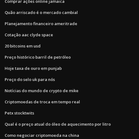
Comprar ações online jamaica
Quão arriscado é o mercado cambial
Planejamento financeiro ameritrade
Cotação aac clyde space
20 bitcoins em usd
Preço histórico barril de petróleo
Hoje taxa de ouro em punjab
Preço do selo uk para nós
Notícias do mundo de crypto de mike
Criptomoedas de troca em tempo real
Petx stocktwits
Qual é o preço atual do óleo de aquecimento por litro
Como negociar criptomoeda na china