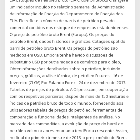
um indicador incluído no relatório semanal da Administração
de Informação de Energia do Departamento de Energia dos
EUA. Ele reflete o número de barris de petróleo pesado
comercial contidos nos estoque de empresas estadunidenses.
O preço do petróleo bruto Brent (Europa). Os preços do
petróleo Brent, dados históricos e gráficos. Cotações spot do
barril de petróleo bruto Brent. Os preços do petróleo são
medidos em USD. Embora tenha havido discussões de
substituir o USD por outra moeda de comércio para o óleo,
Obter informações detalhadas sobre o petróleo, incluindo
preços, gráficos, análise técnica, de petróleo Futures - 16 de
fevereiro (CLG6) Por Falando Forex - 24 de dezembro de 2017.
Tabelas de preços do petróleo. A Oilprice.com, em cooperação
com os respetivos parceiros, dispõe de mais de 150 misturas e
índices de petróleo bruto de todo o mundo, fornecendo aos
utilizadores tabelas de preços do petróleo, ferramentas de
comparação e funcionalidades inteligentes de análise. No
mercado das commodities, a evolução do preço do barril de
petróleo voltou a apresentar uma tendência crescente. Assim,
no final do primeiro trimestre de 2018, o preço médio do Brent