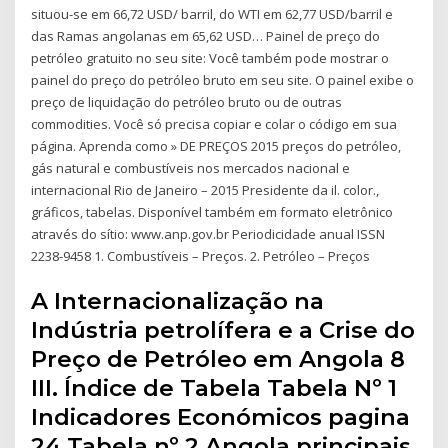
situou-se em 66,72 USD/ barril, do WTI em 62,77 USD/barril e
das Ramas angolanas em 65,62 USD… Painel de preço do
petróleo gratuito no seu site: Você também pode mostrar o
painel do preço do petróleo bruto em seu site. O painel exibe o
preço de liquidação do petróleo bruto ou de outras
commodities. Você só precisa copiar e colar o código em sua
página. Aprenda como » DE PREÇOS 2015 preços do petróleo,
gás natural e combustíveis nos mercados nacional e
internacional Rio de Janeiro – 2015 Presidente da il. color.,
gráficos, tabelas. Disponível também em formato eletrônico
através do sítio: www.anp.gov.br Periodicidade anual ISSN
2238-9458 1. Combustíveis – Preços. 2. Petróleo – Preços
A Internacionalização na
Indústria petrolífera e a Crise do
Preço de Petróleo em Angola 8
III. Índice de Tabela Tabela Nº 1
Indicadores Económicos pagina
24 Tabela nº 2 Angola principais