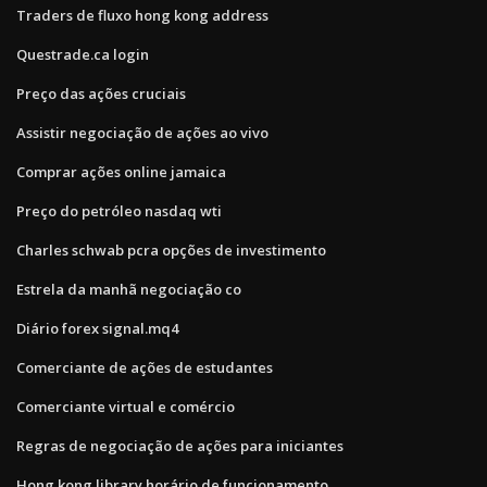
Traders de fluxo hong kong address
Questrade.ca login
Preço das ações cruciais
Assistir negociação de ações ao vivo
Comprar ações online jamaica
Preço do petróleo nasdaq wti
Charles schwab pcra opções de investimento
Estrela da manhã negociação co
Diário forex signal.mq4
Comerciante de ações de estudantes
Comerciante virtual e comércio
Regras de negociação de ações para iniciantes
Hong kong library horário de funcionamento