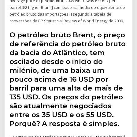
average price of petroleum in 2009 which was 62 USD per
barrel, $2 higher than [] com base na média do equivalente de
petróleo bruto das importações [] segundo a tabela de
conversões da BP Statisticial Review of World Energy de 2009.
O petróleo bruto Brent, o preço
de referência do petróleo bruto
da bacia do Atlântico, tem
oscilado desde o início do
milénio, de uma baixa um
pouco acima de 16 USD por
barril para uma alta de mais de
135 USD. Os preços do petróleo
são atualmente negociados
entre os 35 USD e os 55 USD.
Porquê? A resposta é simples.
EIA Estoques de Petróleo Bruto (EIA Crude Oil Stocks Change) é