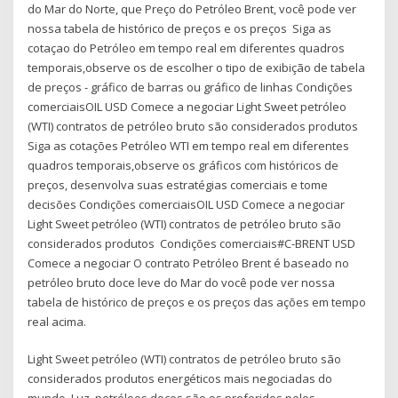
do Mar do Norte, que Preço do Petróleo Brent, você pode ver
nossa tabela de histórico de preços e os preços Siga as
cotaçao do Petróleo em tempo real em diferentes quadros
temporais,observe os de escolher o tipo de exibição de tabela
de preços - gráfico de barras ou gráfico de linhas Condições
comerciaisOIL USD Comece a negociar Light Sweet petróleo
(WTI) contratos de petróleo bruto são considerados produtos
Siga as cotações Petróleo WTI em tempo real em diferentes
quadros temporais,observe os gráficos com históricos de
preços, desenvolva suas estratégias comerciais e tome
decisões Condições comerciaisOIL USD Comece a negociar
Light Sweet petróleo (WTI) contratos de petróleo bruto são
considerados produtos Condições comerciais#C-BRENT USD
Comece a negociar O contrato Petróleo Brent é baseado no
petróleo bruto doce leve do Mar do você pode ver nossa
tabela de histórico de preços e os preços das ações em tempo
real acima.
Light Sweet petróleo (WTI) contratos de petróleo bruto são
considerados produtos energéticos mais negociadas do