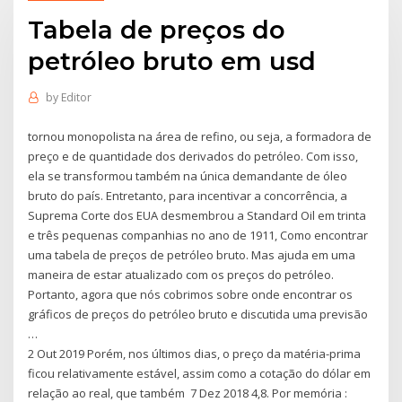
Tabela de preços do
petróleo bruto em usd
by
Editor
tornou monopolista na área de refino, ou seja, a formadora de
preço e de quantidade dos derivados do petróleo. Com isso,
ela se transformou também na única demandante de óleo
bruto do país. Entretanto, para incentivar a concorrência, a
Suprema Corte dos EUA desmembrou a Standard Oil em trinta
e três pequenas companhias no ano de 1911, Como encontrar
uma tabela de preços de petróleo bruto. Mas ajuda em uma
maneira de estar atualizado com os preços do petróleo.
Portanto, agora que nós cobrimos sobre onde encontrar os
gráficos de preços do petróleo bruto e discutida uma previsão
…
2 Out 2019 Porém, nos últimos dias, o preço da matéria-prima
ficou relativamente estável, assim como a cotação do dólar em
relação ao real, que também 7 Dez 2018 4,8. Por memória :