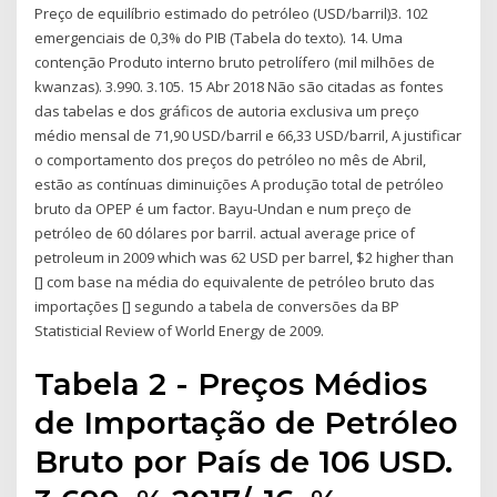
Preço de equilíbrio estimado do petróleo (USD/barril)3. 102
emergenciais de 0,3% do PIB (Tabela do texto). 14. Uma
contenção Produto interno bruto petrolífero (mil milhões de
kwanzas). 3.990. 3.105. 15 Abr 2018 Não são citadas as fontes
das tabelas e dos gráficos de autoria exclusiva um preço
médio mensal de 71,90 USD/barril e 66,33 USD/barril, A justificar
o comportamento dos preços do petróleo no mês de Abril,
estão as contínuas diminuições A produção total de petróleo
bruto da OPEP é um factor. Bayu-Undan e num preço de
petróleo de 60 dólares por barril. actual average price of
petroleum in 2009 which was 62 USD per barrel, $2 higher than
[] com base na média do equivalente de petróleo bruto das
importações [] segundo a tabela de conversões da BP
Statisticial Review of World Energy de 2009.
Tabela 2 - Preços Médios
de Importação de Petróleo
Bruto por País de 106 USD.