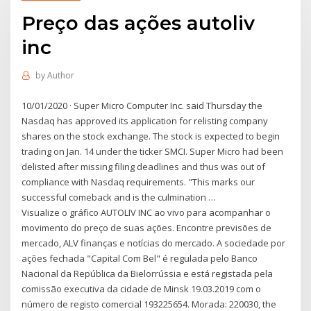
Preço das ações autoliv
inc
by
Author
10/01/2020 · Super Micro Computer Inc. said Thursday the
Nasdaq has approved its application for relisting company
shares on the stock exchange. The stock is expected to begin
trading on Jan. 14 under the ticker SMCI. Super Micro had been
delisted after missing filing deadlines and thus was out of
compliance with Nasdaq requirements. "This marks our
successful comeback and is the culmination …
Visualize o gráfico AUTOLIV INC ao vivo para acompanhar o
movimento do preço de suas ações. Encontre previsões de
mercado, ALV finanças e notícias do mercado. A sociedade por
ações fechada "Capital Com Bel" é regulada pelo Banco
Nacional da República da Bielorrússia e está registada pela
comissão executiva da cidade de Minsk 19.03.2019 com o
número de registo comercial 193225654. Morada: 220030, the