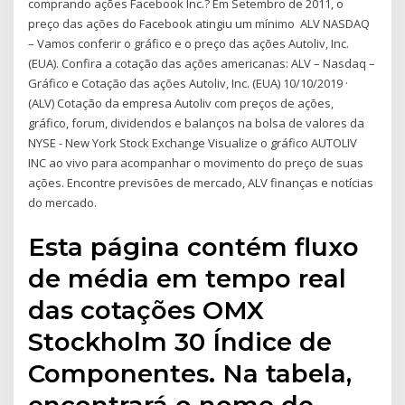
comprando ações Facebook Inc.? Em Setembro de 2011, o
preço das ações do Facebook atingiu um mínimo ALV NASDAQ
– Vamos conferir o gráfico e o preço das ações Autoliv, Inc.
(EUA). Confira a cotação das ações americanas: ALV – Nasdaq –
Gráfico e Cotação das ações Autoliv, Inc. (EUA) 10/10/2019 ·
(ALV) Cotação da empresa Autoliv com preços de ações,
gráfico, forum, dividendos e balanços na bolsa de valores da
NYSE - New York Stock Exchange Visualize o gráfico AUTOLIV
INC ao vivo para acompanhar o movimento do preço de suas
ações. Encontre previsões de mercado, ALV finanças e notícias
do mercado.
Esta página contém fluxo
de média em tempo real
das cotações OMX
Stockholm 30 Índice de
Componentes. Na tabela,
encontrará o nome de