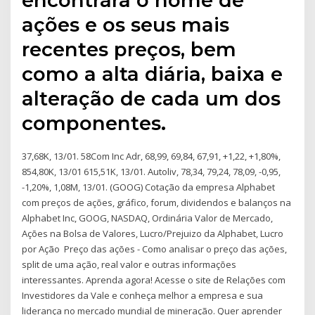
ações e os seus mais
recentes preços, bem
como a alta diária, baixa e
alteração de cada um dos
componentes.
37,68K, 13/01. 58Com Inc Adr, 68,99, 69,84, 67,91, +1,22, +1,80%,
854,80K, 13/01 615,51K, 13/01. Autoliv, 78,34, 79,24, 78,09, -0,95,
-1,20%, 1,08M, 13/01. (GOOG) Cotação da empresa Alphabet
com preços de ações, gráfico, forum, dividendos e balanços na
Alphabet Inc, GOOG, NASDAQ, Ordinária Valor de Mercado,
Ações na Bolsa de Valores, Lucro/Prejuizo da Alphabet, Lucro
por Ação Preço das ações - Como analisar o preço das ações,
split de uma ação, real valor e outras informações
interessantes. Aprenda agora! Acesse o site de Relações com
Investidores da Vale e conheça melhor a empresa e sua
liderança no mercado mundial de mineração. Quer aprender