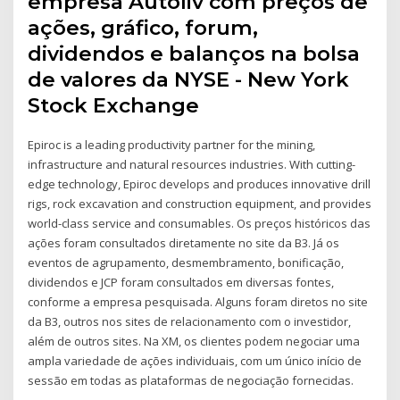
empresa Autoliv com preços de
ações, gráfico, forum,
dividendos e balanços na bolsa
de valores da NYSE - New York
Stock Exchange
Epiroc is a leading productivity partner for the mining,
infrastructure and natural resources industries. With cutting-
edge technology, Epiroc develops and produces innovative drill
rigs, rock excavation and construction equipment, and provides
world-class service and consumables. Os preços históricos das
ações foram consultados diretamente no site da B3. Já os
eventos de agrupamento, desmembramento, bonificação,
dividendos e JCP foram consultados em diversas fontes,
conforme a empresa pesquisada. Alguns foram diretos no site
da B3, outros nos sites de relacionamento com o investidor,
além de outros sites. Na XM, os clientes podem negociar uma
ampla variedade de ações individuais, com um único início de
sessão em todas as plataformas de negociação fornecidas.