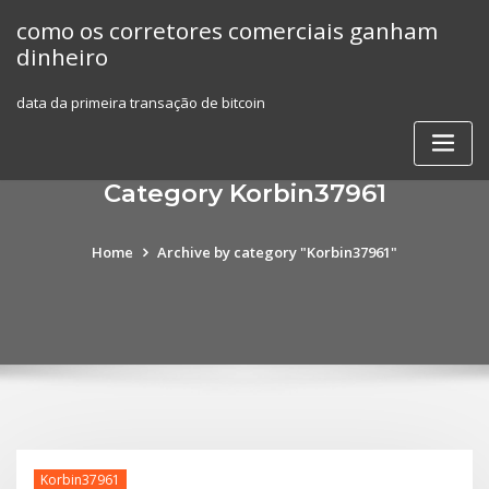
Skip
como os corretores comerciais ganham
to
dinheiro
content
data da primeira transação de bitcoin
Category Korbin37961
Home
Archive by category "Korbin37961"
Korbin37961