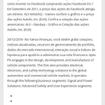
como investir no Facebook comprando ações Facebook Inc.?
Em Setembro de 2011, o preço das ações do Facebook atingiu
um mínimo ALV NASDAQ – Vamos conferir o gráfico e o preço
das ações Autoliv, Inc. (EUA). Confira a cotação das ações
americanas: ALV – Nasdaq – Gráfico e Cotação das ações
Autoliv, Inc. (EUA)
20/12/2019 · No Yahoo Finanças, você obtém grátis cotações,
notícias atualizadas, recursos de gerenciamento de portfólio,
dados do mercado internacional, interação social e índices de
hipoteca para ajudá-lo a administrar sua vida financeira. Aptiv
Plc engages in the design, development, and manufacture of
vehicle components. The firm also provides electrical,
electronic, and safety technology solutions to the global
automotive and commercial vehicle markets. It operates
through the following business segments: Signal and Power
Solutions; Advanced Safety and User Experience segments