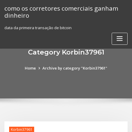
Skip
como os corretores comerciais ganham
to
dinheiro
content
data da primeira transação de bitcoin
Category Korbin37961
Home
Archive by category "Korbin37961"
Korbin37961