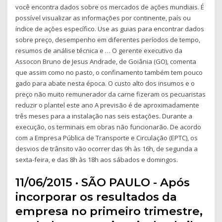
você encontra dados sobre os mercados de ações mundiais. É
possível visualizar as informações por continente, país ou
índice de ações específico. Use as guias para encontrar dados
sobre preço, desempenho em diferentes períodos de tempo,
resumos de análise técnica e … O gerente executivo da
Assocon Bruno de Jesus Andrade, de Goiânia (GO), comenta
que assim como no pasto, o confinamento também tem pouco
gado para abate nesta época. O custo alto dos insumos e o
preço não muito remunerador da carne fizeram os pecuaristas
reduzir o plantel este ano A previsão é de aproximadamente
três meses para a instalação nas seis estações. Durante a
execução, os terminais em obras não funcionarão. De acordo
com a Empresa Pública de Transporte e Circulação (EPTC), os
desvios de trânsito vão ocorrer das 9h às 16h, de segunda a
sexta-feira, e das 8h às 18h aos sábados e domingos.
11/06/2015 · SÃO PAULO - Após
incorporar os resultados da
empresa no primeiro trimestre,