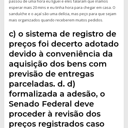
passou de uma hora eu liguei e eles falaram que iríamos
esperar mais 20 mins e eu tinha hora para chegar em casa. O
sanduíche e o açaí são uma delícia, mas peço para que sejam
mais organizados quando receberem muitos pedidos.
c) o sistema de registro de
preços foi decerto adotado
devido à conveniência da
aquisição dos bens com
previsão de entregas
parceladas. d. d)
formalizada a adesão, o
Senado Federal deve
proceder à revisão dos
preços registrados caso