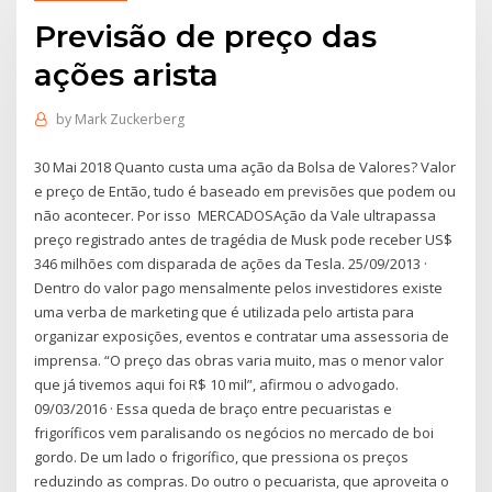
Previsão de preço das
ações arista
by
Mark Zuckerberg
30 Mai 2018 Quanto custa uma ação da Bolsa de Valores? Valor
e preço de Então, tudo é baseado em previsões que podem ou
não acontecer. Por isso MERCADOSAção da Vale ultrapassa
preço registrado antes de tragédia de Musk pode receber US$
346 milhões com disparada de ações da Tesla. 25/09/2013 ·
Dentro do valor pago mensalmente pelos investidores existe
uma verba de marketing que é utilizada pelo artista para
organizar exposições, eventos e contratar uma assessoria de
imprensa. “O preço das obras varia muito, mas o menor valor
que já tivemos aqui foi R$ 10 mil”, afirmou o advogado.
09/03/2016 · Essa queda de braço entre pecuaristas e
frigoríficos vem paralisando os negócios no mercado de boi
gordo. De um lado o frigorífico, que pressiona os preços
reduzindo as compras. Do outro o pecuarista, que aproveita o