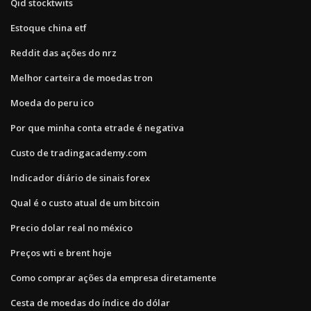
Qid stocktwits
Estoque china etf
Reddit das ações do nrz
Melhor carteira de moedas tron
Moeda do peru ico
Por que minha conta etrade é negativa
Custo de tradingacademy.com
Indicador diário de sinais forex
Qual é o custo atual de um bitcoin
Precio dolar real no méxico
Preços wti e brent hoje
Como comprar ações da empresa diretamente
Cesta de moedas do índice do dólar