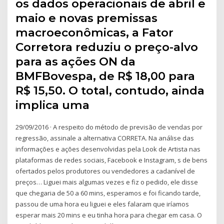
os dados operacionais de abril e
maio e novas premissas
macroeconômicas, a Fator
Corretora reduziu o preço-alvo
para as ações ON da
BMFBovespa, de R$ 18,00 para
R$ 15,50. O total, contudo, ainda
implica uma
29/09/2016 · A respeito do método de previsão de vendas por
regressão, assinale a alternativa CORRETA. Na análise das
informações e ações desenvolvidas pela Look de Artista nas
plataformas de redes sociais, Facebook e Instagram, s de bens
ofertados pelos produtores ou vendedores a cadanível de
preços… Liguei mais algumas vezes e fiz o pedido, ele disse
que chegaria de 50 a 60 mins, esperamos e foi ficando tarde,
passou de uma hora eu liguei e eles falaram que iríamos
esperar mais 20 mins e eu tinha hora para chegar em casa. O