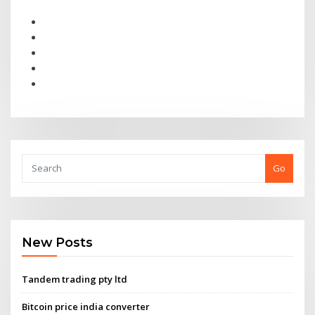
Go
New Posts
Tandem trading pty ltd
Bitcoin price india converter