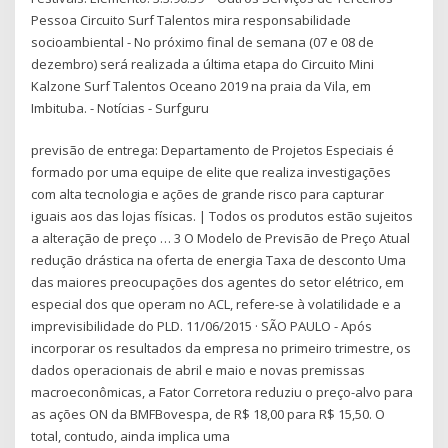
Pessoa Circuito Surf Talentos mira responsabilidade
socioambiental - No próximo final de semana (07 e 08 de
dezembro) será realizada a última etapa do Circuito Mini
Kalzone Surf Talentos Oceano 2019 na praia da Vila, em
Imbituba. - Notícias - Surfguru
previsão de entrega: Departamento de Projetos Especiais é
formado por uma equipe de elite que realiza investigações
com alta tecnologia e ações de grande risco para capturar
iguais aos das lojas físicas. | Todos os produtos estão sujeitos
a alteração de preço … 3 O Modelo de Previsão de Preço Atual
redução drástica na oferta de energia Taxa de desconto Uma
das maiores preocupações dos agentes do setor elétrico, em
especial dos que operam no ACL, refere-se à volatilidade e a
imprevisibilidade do PLD. 11/06/2015 · SÃO PAULO - Após
incorporar os resultados da empresa no primeiro trimestre, os
dados operacionais de abril e maio e novas premissas
macroeconômicas, a Fator Corretora reduziu o preço-alvo para
as ações ON da BMFBovespa, de R$ 18,00 para R$ 15,50. O
total, contudo, ainda implica uma