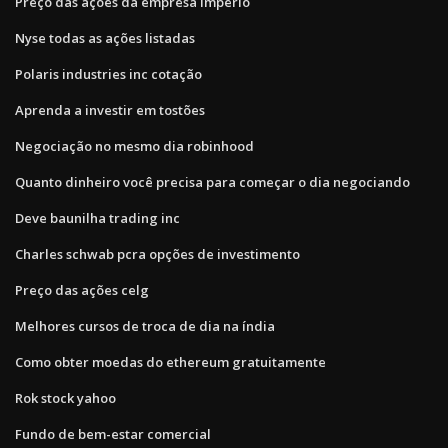
Preço das ações da empresa império
Nyse todas as ações listadas
Polaris industries inc cotação
Aprenda a investir em tostões
Negociação no mesmo dia robinhood
Quanto dinheiro você precisa para começar o dia negociando
Deve baunilha trading inc
Charles schwab pcra opções de investimento
Preço das ações celg
Melhores cursos de troca de dia na índia
Como obter moedas do ethereum gratuitamente
Rok stock yahoo
Fundo de bem-estar comercial