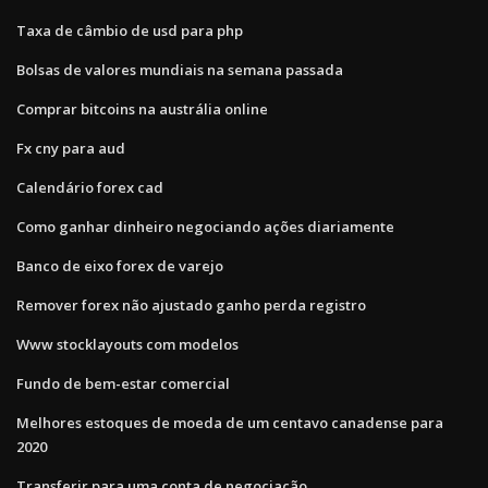
Taxa de câmbio de usd para php
Bolsas de valores mundiais na semana passada
Comprar bitcoins na austrália online
Fx cny para aud
Calendário forex cad
Como ganhar dinheiro negociando ações diariamente
Banco de eixo forex de varejo
Remover forex não ajustado ganho perda registro
Www stocklayouts com modelos
Fundo de bem-estar comercial
Melhores estoques de moeda de um centavo canadense para
2020
Transferir para uma conta de negociação