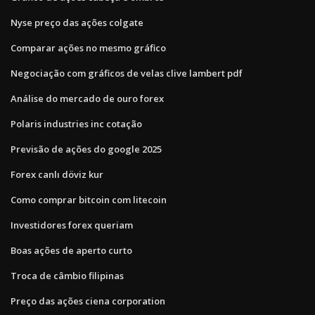
Nyse preço das ações colgate
Comparar ações no mesmo gráfico
Negociação com gráficos de velas clive lambert pdf
Análise do mercado de ouro forex
Polaris industries inc cotação
Previsão de ações do google 2025
Forex canlı döviz kur
Como comprar bitcoin com litecoin
Investidores forex queriam
Boas ações de aperto curto
Troca de câmbio filipinas
Preço das ações ciena corporation