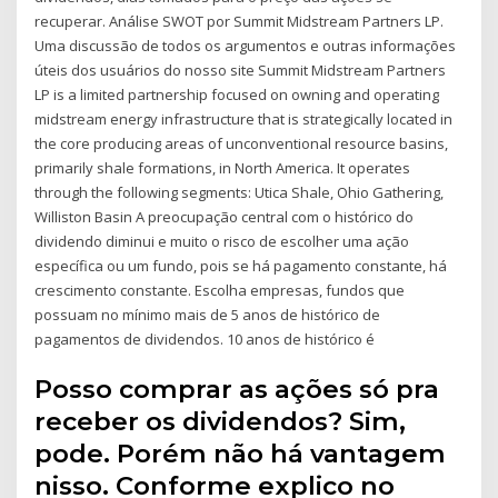
recuperar. Análise SWOT por Summit Midstream Partners LP.
Uma discussão de todos os argumentos e outras informações
úteis dos usuários do nosso site Summit Midstream Partners
LP is a limited partnership focused on owning and operating
midstream energy infrastructure that is strategically located in
the core producing areas of unconventional resource basins,
primarily shale formations, in North America. It operates
through the following segments: Utica Shale, Ohio Gathering,
Williston Basin A preocupação central com o histórico do
dividendo diminui e muito o risco de escolher uma ação
específica ou um fundo, pois se há pagamento constante, há
crescimento constante. Escolha empresas, fundos que
possuam no mínimo mais de 5 anos de histórico de
pagamentos de dividendos. 10 anos de histórico é
Posso comprar as ações só pra
receber os dividendos? Sim,
pode. Porém não há vantagem
nisso. Conforme explico no