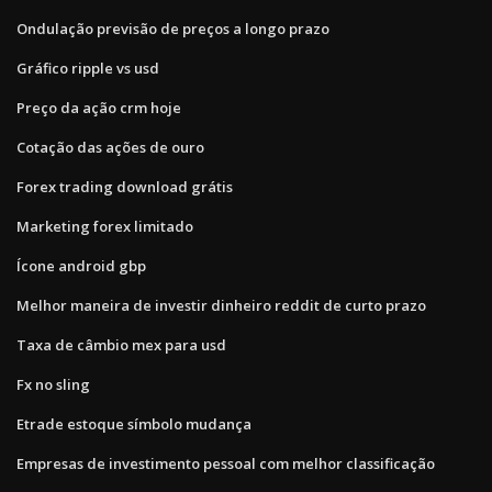
Ondulação previsão de preços a longo prazo
Gráfico ripple vs usd
Preço da ação crm hoje
Cotação das ações de ouro
Forex trading download grátis
Marketing forex limitado
Ícone android gbp
Melhor maneira de investir dinheiro reddit de curto prazo
Taxa de câmbio mex para usd
Fx no sling
Etrade estoque símbolo mudança
Empresas de investimento pessoal com melhor classificação