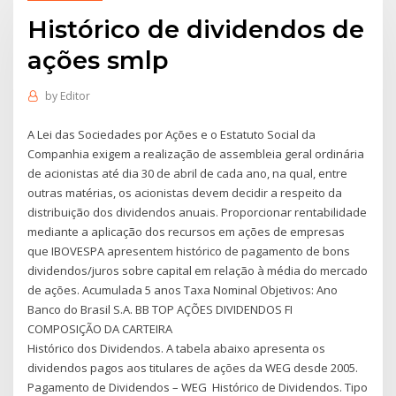
Histórico de dividendos de
ações smlp
by
Editor
A Lei das Sociedades por Ações e o Estatuto Social da
Companhia exigem a realização de assembleia geral ordinária
de acionistas até dia 30 de abril de cada ano, na qual, entre
outras matérias, os acionistas devem decidir a respeito da
distribuição dos dividendos anuais. Proporcionar rentabilidade
mediante a aplicação dos recursos em ações de empresas
que IBOVESPA apresentem histórico de pagamento de bons
dividendos/juros sobre capital em relação à média do mercado
de ações. Acumulada 5 anos Taxa Nominal Objetivos: Ano
Banco do Brasil S.A. BB TOP AÇÕES DIVIDENDOS FI
COMPOSIÇÃO DA CARTEIRA
Histórico dos Dividendos. A tabela abaixo apresenta os
dividendos pagos aos titulares de ações da WEG desde 2005.
Pagamento de Dividendos – WEG Histórico de Dividendos. Tipo