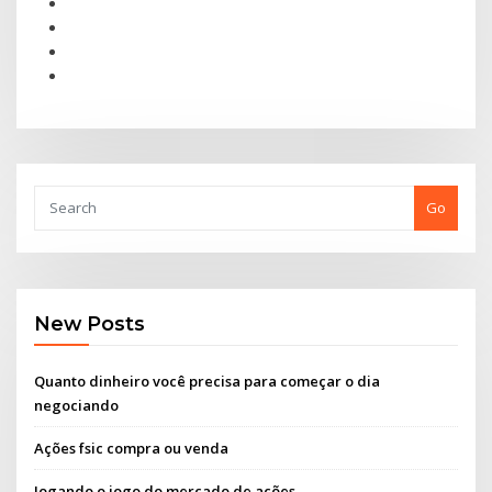
Go
New Posts
Quanto dinheiro você precisa para começar o dia
negociando
Ações fsic compra ou venda
Jogando o jogo do mercado de ações