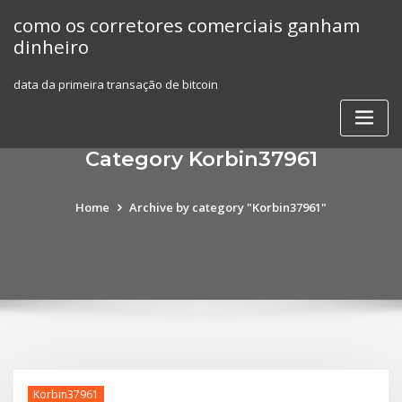
Skip
como os corretores comerciais ganham
to
dinheiro
content
data da primeira transação de bitcoin
Category Korbin37961
Home
Archive by category "Korbin37961"
Korbin37961