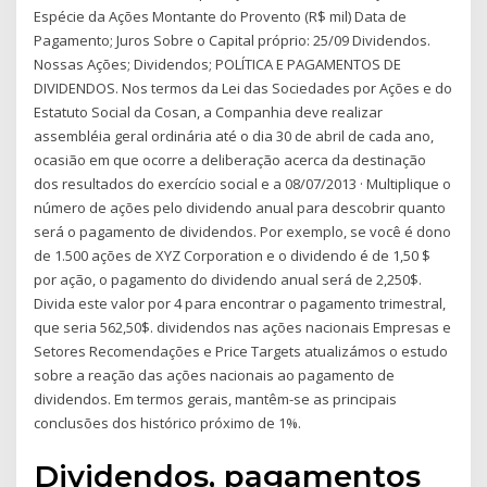
Espécie da Ações Montante do Provento (R$ mil) Data de
Pagamento; Juros Sobre o Capital próprio: 25/09 Dividendos.
Nossas Ações; Dividendos; POLÍTICA E PAGAMENTOS DE
DIVIDENDOS. Nos termos da Lei das Sociedades por Ações e do
Estatuto Social da Cosan, a Companhia deve realizar
assembléia geral ordinária até o dia 30 de abril de cada ano,
ocasião em que ocorre a deliberação acerca da destinação
dos resultados do exercício social e a 08/07/2013 · Multiplique o
número de ações pelo dividendo anual para descobrir quanto
será o pagamento de dividendos. Por exemplo, se você é dono
de 1.500 ações de XYZ Corporation e o dividendo é de 1,50 $
por ação, o pagamento do dividendo anual será de 2,250$.
Divida este valor por 4 para encontrar o pagamento trimestral,
que seria 562,50$. dividendos nas ações nacionais Empresas e
Setores Recomendações e Price Targets atualizámos o estudo
sobre a reação das ações nacionais ao pagamento de
dividendos. Em termos gerais, mantêm-se as principais
conclusões dos histórico próximo de 1%.
Dividendos, pagamentos