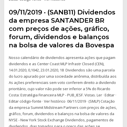
09/11/2019 · (SANB11) Dividendos
da empresa SANTANDER BR
com preços de ações, gráfico,
forum, dividendos e balanços
na bolsa de valores da Bovespa
Nosso calendário de dividendos apresenta ações que pagam
dividendos e as Center Coast MLP Infrastr Closed (CEN),
14.01.2020, 0,1042, 23.01.2020, 18 Dividendos são uma parcela
do lucro apurado por uma sociedade anônima, distribuída aos
As ações preferenciais sem voto conferem direito a dividendo
prioritário, cujo valor não pode ser inferior a 5% do Ricardo
Costa: Estratégia Financeira MLP - PUB_IESF. Vistas. Ler · Editar ·
Editar código-fonte · Ver histórico 06/11/2019 · (SMLP) Cotação
da empresa Summit Midstream Partners com preços de ações,
gráfico, forum, dividendos e balanços na bolsa de valores da
NYSE - New York Stock Exchange Dividendos, pagamentos de
dividendos, dias tomados para o preço das ações se