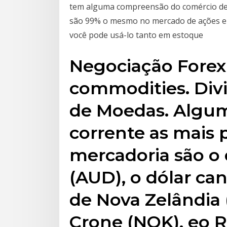
tem alguma compreensão do comércio de m
são 99% o mesmo no mercado de ações e fo
você pode usá-lo tanto em estoque
Negociação Forex
commodities. Divi
de Moedas. Algu
corrente as mais 
mercadoria são o 
(AUD), o dólar ca
de Nova Zelândia
Crone (NOK), eo R