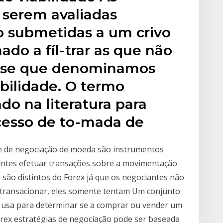
e serem avaliadas
 submetidas a um crivo
nado a fíl-trar as que não
 fase que denominamos
abilidade. O termo
o na literatura para
cesso de to-mada de
ite de negociação de moeda são instrumentos
iantes efetuar transações sobre a movimentação
 são distintos do Forex já que os negociantes não
 transacionar, eles somente tentam Um conjunto
x usa para determinar se a comprar ou vender um
ex estratégias de negociação pode ser baseada