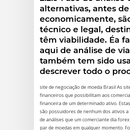
alternativas, antes d
economicamente, são
técnico e legal, desti
têm viabilidade. Éa
aqui de análise de vi
também tem sido usad
descrever todo o pro
site de negociação de moeda Brasil As s
financeiros que possibilitam aos comerc
financeira de um determinado ativo. Estas
são possuidores de nenhum dos ativos a
de análises que um comerciante dia fore
par de moedas em qualquer momento. For