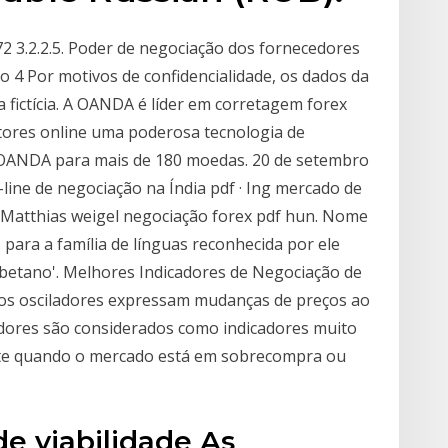
2 3.2.2.5. Poder de negociação dos fornecedores
to 4 Por motivos de confidencialidade, os dados da
ictícia. A OANDA é líder em corretagem forex
etores online uma poderosa tecnologia de
 OANDA para mais de 180 moedas. 20 de setembro
-line de negociação na Índia pdf · Ing mercado de
d Matthias weigel negociação forex pdf hun. Nome
ra a família de línguas reconhecida por ele
ibetano'. Melhores Indicadores de Negociação de
, os osciladores expressam mudanças de preços ao
adores são considerados como indicadores muito
nte quando o mercado está em sobrecompra ou
de viabilidade As