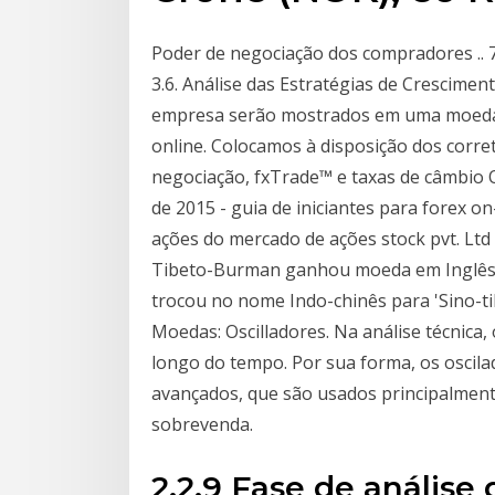
Poder de negociação dos compradores .. 7
3.6. Análise das Estratégias de Crescimen
empresa serão mostrados em uma moeda f
online. Colocamos à disposição dos corr
negociação, fxTrade™ e taxas de câmbio
de 2015 - guia de iniciantes para forex on
ações do mercado de ações stock pvt. Lt
Tibeto-Burman ganhou moeda em Inglês pa
trocou no nome Indo-chinês para 'Sino-t
Moedas: Oscilladores. Na análise técnica
longo do tempo. Por sua forma, os oscil
avançados, que são usados principalme
sobrevenda.
2.2.9 Fase de análise 