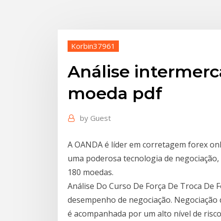
Korbin37961
Análise intermer
moeda pdf
by
Guest
A OANDA é líder em corretagem forex onl
uma poderosa tecnologia de negociação,
180 moedas.
Análise Do Curso De Força De Troca De F
desempenho de negociação. Negociação de 
é acompanhada por um alto nível de risco