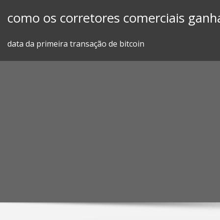
Skip
como os corretores comerciais ganh
to
content
data da primeira transação de bitcoin