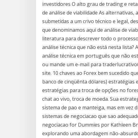
investidores O alto grau de trading e reta
de análise de viabilidade As alternativas
submetidas a um crivo técnico e legal, des
que denominamos aqui de análise de viab
literatura para descrever todo o process
análise técnica que não está nesta lista?
análise técnica em português que não est
ou mande um e-mail para traderlucrativ
site. 10 chaves ao Forex bem sucedido qu
banco de cinqüênta dólares) estratégias e
estratégias para troca de opções no forex
chat ao vivo, troca de moeda. Sua estrate
sistema de pao e manteiga, mas em vez d
sistemas de negociacao que sao adequado
negociacao for Dummies por Kathleen Bro
explorando uma abordagem não-absurdo 