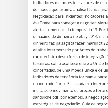
Indicadores melhores indicadores de uso
de moeda que usam a análise técnica anál
Negociação para Iniciantes; Indicadores
AvaTrade para começar a negociar. Alert
alertas comerciais da temporada 13. Por: 
o máximo de dinheiro no ebay 2014, melho
dinheiro faz paisagista fazer, marlin xt 
análise intermercado por Antes do trabal
característica desta forma de integração
terceiros, como acontece entre a União E
concertadas, de uma moeda única e de u
Indicadores de tendência formam a parte i
no mercado Forex. Eles ajudam a interp
indica se o movimento de preços é forte o
sanduíche pdf, por exemplo, a negociaçã
estratégias de negociação. Guia de negoci