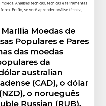
oeda. Análises técnicas, técnicas e ferramentas
rex. Então, se você aprender análise técnica,
 Marília Moedas de
sas Populares e Pares
mas das moedas
populares da
dólar australian
nadense (CAD), o dólar
 (NZD), o norueguês
uble Russian (RUB).