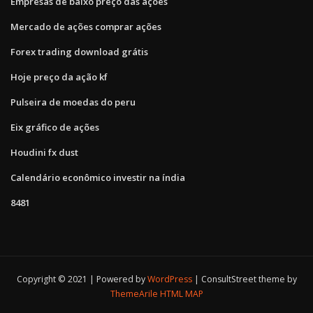
Empresas de baixo preço das ações
Mercado de ações comprar ações
Forex trading download grátis
Hoje preço da ação kf
Pulseira de moedas do peru
Eix gráfico de ações
Houdini fx dust
Calendário econômico investir na índia
8481
Copyright © 2021 | Powered by
WordPress
|
ConsultStreet theme by
ThemeArile
HTML MAP