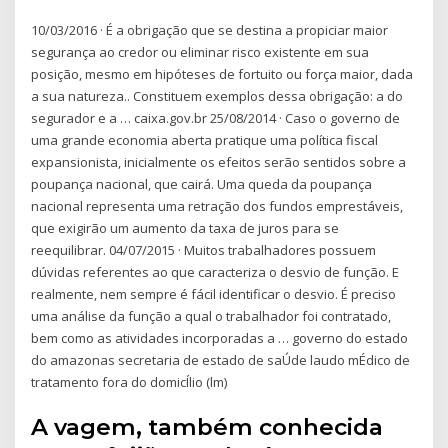
10/03/2016 · É a obrigação que se destina a propiciar maior
segurança ao credor ou eliminar risco existente em sua
posição, mesmo em hipóteses de fortuito ou força maior, dada
a sua natureza.. Constituem exemplos dessa obrigação: a do
segurador e a … caixa.gov.br 25/08/2014 · Caso o governo de
uma grande economia aberta pratique uma política fiscal
expansionista, inicialmente os efeitos serão sentidos sobre a
poupança nacional, que cairá. Uma queda da poupança
nacional representa uma retração dos fundos emprestáveis,
que exigirão um aumento da taxa de juros para se
reequilibrar. 04/07/2015 · Muitos trabalhadores possuem
dúvidas referentes ao que caracteriza o desvio de função. E
realmente, nem sempre é fácil identificar o desvio. É preciso
uma análise da função a qual o trabalhador foi contratado,
bem como as atividades incorporadas a … governo do estado
do amazonas secretaria de estado de saÚde laudo mÉdico de
tratamento fora do domicÍlio (lm)
A vagem, também conhecida