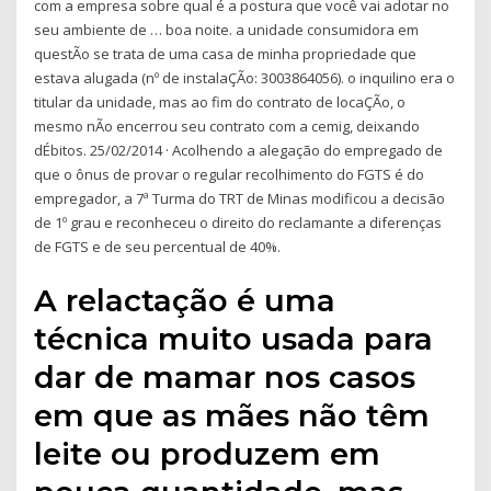
com a empresa sobre qual é a postura que você vai adotar no
seu ambiente de … boa noite. a unidade consumidora em
questÃo se trata de uma casa de minha propriedade que
estava alugada (nº de instalaÇÃo: 3003864056). o inquilino era o
titular da unidade, mas ao fim do contrato de locaÇÃo, o
mesmo nÃo encerrou seu contrato com a cemig, deixando
dÉbitos. 25/02/2014 · Acolhendo a alegação do empregado de
que o ônus de provar o regular recolhimento do FGTS é do
empregador, a 7ª Turma do TRT de Minas modificou a decisão
de 1º grau e reconheceu o direito do reclamante a diferenças
de FGTS e de seu percentual de 40%.
A relactação é uma
técnica muito usada para
dar de mamar nos casos
em que as mães não têm
leite ou produzem em