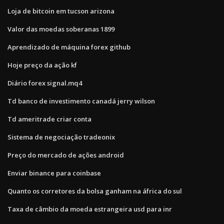
Loja de bitcoin em tucson arizona
Valor das moedas soberanas 1899
Aprendizado de máquina forex github
Hoje preço da ação kf
Diário forex signal.mq4
Td banco de investimento canadá jerry wilson
Td ameritrade criar conta
Sistema de negociação tradeonix
Preço do mercado de ações android
Enviar binance para coinbase
Quanto os corretores da bolsa ganham na áfrica do sul
Taxa de câmbio da moeda estrangeira usd para inr