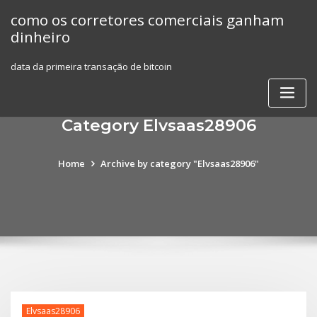
Skip
como os corretores comerciais ganham
to
dinheiro
content
data da primeira transação de bitcoin
Category Elvsaas28906
Home
Archive by category "Elvsaas28906"
Elvsaas28906