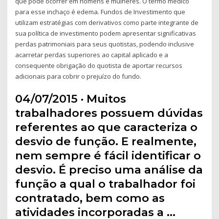
que pode ocorrer em homens e mulheres. O termo médico
para esse inchaço é edema. Fundos de Investimento que
utilizam estratégias com derivativos como parte integrante de
sua política de investimento podem apresentar significativas
perdas patrimoniais para seus quotistas, podendo inclusive
acarretar perdas superiores ao capital aplicado e a
consequente obrigação do quotista de aportar recursos
adicionais para cobrir o prejuízo do fundo.
04/07/2015 · Muitos
trabalhadores possuem dúvidas
referentes ao que caracteriza o
desvio de função. E realmente,
nem sempre é fácil identificar o
desvio. É preciso uma análise da
função a qual o trabalhador foi
contratado, bem como as
atividades incorporadas a …