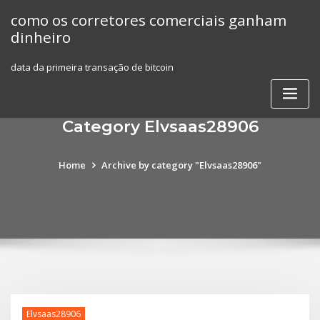
Skip
como os corretores comerciais ganham
to
dinheiro
content
data da primeira transação de bitcoin
Category Elvsaas28906
Home
Archive by category "Elvsaas28906"
Elvsaas28906