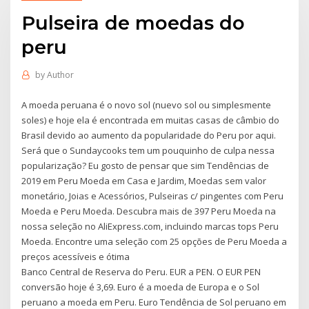
Pulseira de moedas do
peru
by
Author
A moeda peruana é o novo sol (nuevo sol ou simplesmente
soles) e hoje ela é encontrada em muitas casas de câmbio do
Brasil devido ao aumento da popularidade do Peru por aqui.
Será que o Sundaycooks tem um pouquinho de culpa nessa
popularização? Eu gosto de pensar que sim Tendências de
2019 em Peru Moeda em Casa e Jardim, Moedas sem valor
monetário, Joias e Acessórios, Pulseiras c/ pingentes com Peru
Moeda e Peru Moeda. Descubra mais de 397 Peru Moeda na
nossa seleção no AliExpress.com, incluindo marcas tops Peru
Moeda. Encontre uma seleção com 25 opções de Peru Moeda a
preços acessíveis e ótima
Banco Central de Reserva do Peru. EUR a PEN. O EUR PEN
conversão hoje é 3,69. Euro é a moeda de Europa e o Sol
peruano a moeda em Peru. Euro Tendência de Sol peruano em