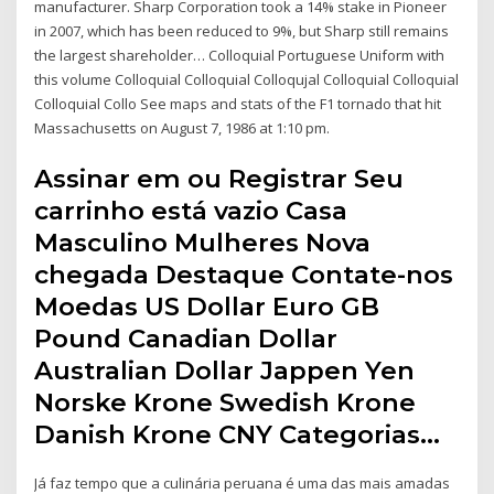
manufacturer. Sharp Corporation took a 14% stake in Pioneer
in 2007, which has been reduced to 9%, but Sharp still remains
the largest shareholder… Colloquial Portuguese Uniform with
this volume Colloquial Colloquial Colloqujal Colloquial Colloquial
Colloquial Collo See maps and stats of the F1 tornado that hit
Massachusetts on August 7, 1986 at 1:10 pm.
Assinar em ou Registrar Seu
carrinho está vazio Casa
Masculino Mulheres Nova
chegada Destaque Contate-nos
Moedas US Dollar Euro GB
Pound Canadian Dollar
Australian Dollar Jappen Yen
Norske Krone Swedish Krone
Danish Krone CNY Categorias…
Já faz tempo que a culinária peruana é uma das mais amadas