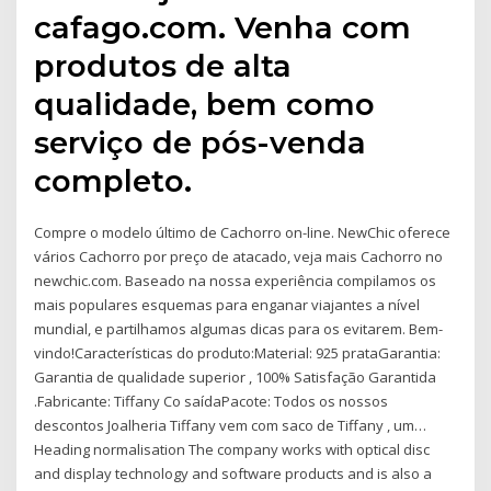
cafago.com. Venha com
produtos de alta
qualidade, bem como
serviço de pós-venda
completo.
Compre o modelo último de Cachorro on-line. NewChic oferece
vários Cachorro por preço de atacado, veja mais Cachorro no
newchic.com. Baseado na nossa experiência compilamos os
mais populares esquemas para enganar viajantes a nível
mundial, e partilhamos algumas dicas para os evitarem. Bem-
vindo!Características do produto:Material: 925 prataGarantia:
Garantia de qualidade superior , 100% Satisfação Garantida
.Fabricante: Tiffany Co saídaPacote: Todos os nossos
descontos Joalheria Tiffany vem com saco de Tiffany , um…
Heading normalisation The company works with optical disc
and display technology and software products and is also a