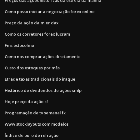
Preços das ações históricas da estrela da manhã
Como posso iniciar a negociação forex online
Preço da ação daimler dax
Como os corretores forex lucram
Fms estocolmo
Como nos comprar ações diretamente
Custo dos estoques por mês
Etrade taxas tradicionais do iraque
Histórico de dividendos de ações smlp
Hoje preço da ação kf
Programação de tv semanal fx
Www stocklayouts com modelos
Índice de ouro de refração