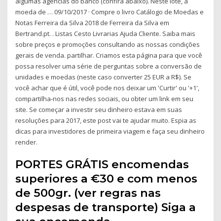
algumas agências do banco (confira abaixo). Neste lote, a
moeda de … 09/10/2017 · Compre o livro Catálogo de Moedas e
Notas Ferreira da Silva 2018 de Ferreira da Silva em
Bertrand.pt. . Listas Cesto Livrarias Ajuda Cliente. Saiba mais
sobre preços e promoções consultando as nossas condições
gerais de venda. partilhar. Criamos esta página para que você
possa resolver uma série de perguntas sobre a conversão de
unidades e moedas (neste caso converter 25 EUR a R$). Se
você achar que é útil, você pode nos deixar um 'Curtir' ou '+1',
compartilha-nos nas redes sociais, ou obter um link em seu
site. Se começar a investir seu dinheiro estava em suas
resoluções para 2017, este post vai te ajudar muito. Espia as
dicas para investidores de primeira viagem e faça seu dinheiro
render.
PORTES GRÁTIS encomendas
superiores a €30 e com menos
de 500gr. (ver regras nas
despesas de transporte) Siga a