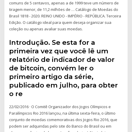
comuns de 5 centavos, apenas a de 1999 teve um número de
tiragem menor, de 11,2 milhões de … Catálogo de Moedas do
Brasil 1818 - 2020. REINO UNIDO - IMPÉRIO - REPÚBLICA. Terceira
Edição. O catálogo ideal para quem deseja organizar sua
coleção ou apenas avaliar suas moedas.
Introdução. Se esta for a
primeira vez que você lê um
relatório de indicador de valor
de bitcoin, convém ler o
primeiro artigo da série,
publicado em julho, para obter
o re
22/02/2016 · O Comitê Organizador dos Jogos Olímpicos e
Paralímpicos Rio 2016 lançou, na última sexta-feira, o último
conjunto de moedas comemorativas dos Jogos Rio 2016, que
podem ser adquiridas pelo site do Banco do Brasil ou em