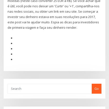
moedas (neste caso converter 25 EUR a R$). Se você achar que
é útil, você pode nos deixar um 'Curtir' ou '+1', compartilha-nos
nas redes sociais, ou obter um link em seu site. Se começar a
investir seu dinheiro estava em suas resoluções para 2017,
este post vai te ajudar muito. Espia as dicas para investidores
de primeira viagem e faça seu dinheiro render.
Go