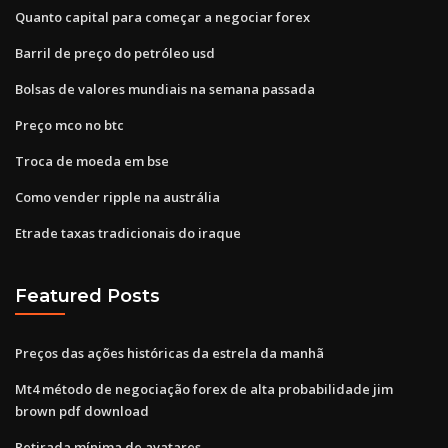
Quanto capital para começar a negociar forex
Barril de preço do petróleo usd
Bolsas de valores mundiais na semana passada
Preço mco no btc
Troca de moeda em bse
Como vender ripple na austrália
Etrade taxas tradicionais do iraque
Featured Posts
Preços das ações históricas da estrela da manhã
Mt4 método de negociação forex de alta probabilidade jim
brown pdf download
Retirada mínima de avatares