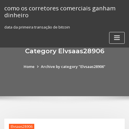
Skip
como os corretores comerciais ganham
to
dinheiro
content
data da primeira transação de bitcoin
Category Elvsaas28906
Home
Archive by category "Elvsaas28906"
Elvsaas28906