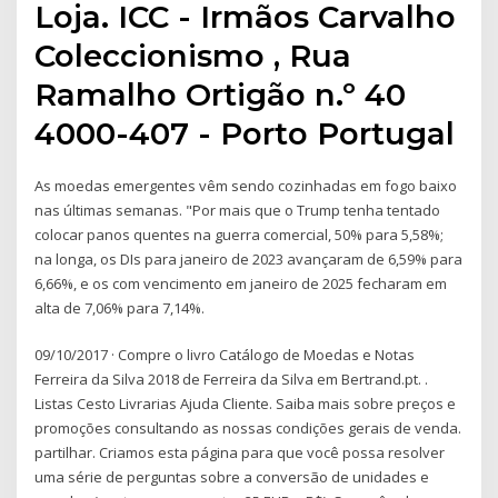
Loja. ICC - Irmãos Carvalho
Coleccionismo , Rua
Ramalho Ortigão n.º 40
4000-407 - Porto Portugal
As moedas emergentes vêm sendo cozinhadas em fogo baixo
nas últimas semanas. "Por mais que o Trump tenha tentado
colocar panos quentes na guerra comercial, 50% para 5,58%;
na longa, os DIs para janeiro de 2023 avançaram de 6,59% para
6,66%, e os com vencimento em janeiro de 2025 fecharam em
alta de 7,06% para 7,14%.
09/10/2017 · Compre o livro Catálogo de Moedas e Notas
Ferreira da Silva 2018 de Ferreira da Silva em Bertrand.pt. .
Listas Cesto Livrarias Ajuda Cliente. Saiba mais sobre preços e
promoções consultando as nossas condições gerais de venda.
partilhar. Criamos esta página para que você possa resolver
uma série de perguntas sobre a conversão de unidades e