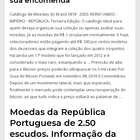
sua encomenda
Catálogo de Moedas do Brasil 1818 - 2020. REINO UNIDO -
IMPÉRIO - REPÚBLICA. Terceira Edição. O catálogo ideal para
quem deseja organizar sua coleção ou apenas avaliar suas
moedas. Já as moedas de R$ 1 circularam normalmente. E hoje,
colecionadores estão pagando até R$ 100 por certos modelos
dos dezesseis que integram a coleção dos quatro conjuntos.
Há ainda um 17º modelo que foi lançado em 2012 e é
considerado o mais raro, estampando a … Previsão de alta
para o Bitcoin: preços poderão ultrapassar os 5 mil reais Por
Guia do Bitcoin Postado em setembro 08, 2016 0 Comentários
Depois de um movimento lateral, mais que esperado,
finalmente o mercado pode contemplar uma recuperação do
bitcoin, ao que tudo indica o preço voltará ao patamar de …
Moedas da República
Portuguesa de 2.50
escudos. Informação da