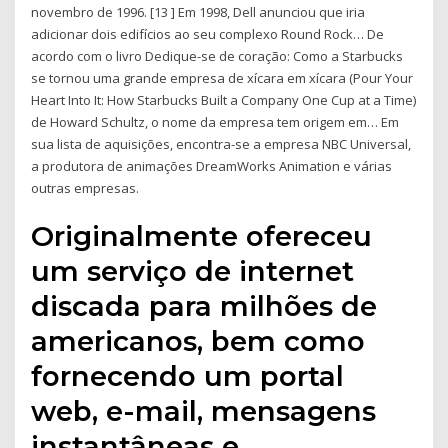
novembro de 1996. [13 ] Em 1998, Dell anunciou que iria
adicionar dois edifícios ao seu complexo Round Rock… De
acordo com o livro Dedique-se de coração: Como a Starbucks
se tornou uma grande empresa de xícara em xícara (Pour Your
Heart Into It: How Starbucks Built a Company One Cup at a Time)
de Howard Schultz, o nome da empresa tem origem em… Em
sua lista de aquisições, encontra-se a empresa NBC Universal,
a produtora de animações DreamWorks Animation e várias
outras empresas.
Originalmente ofereceu
um serviço de internet
discada para milhões de
americanos, bem como
fornecendo um portal
web, e-mail, mensagens
instantâneas e