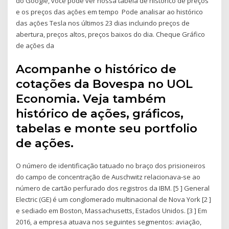
do Google, você pode ver nossa tabela de histórico de preços
e os preços das ações em tempo Pode analisar ao histórico
das ações Tesla nos últimos 23 dias incluindo preços de
abertura, preços altos, preços baixos do dia. Cheque Gráfico
de ações da
Acompanhe o histórico de
cotações da Bovespa no UOL
Economia. Veja também
histórico de ações, gráficos,
tabelas e monte seu portfolio
de ações.
O número de identificação tatuado no braço dos prisioneiros
do campo de concentração de Auschwitz relacionava-se ao
número de cartão perfurado dos registros da IBM. [5 ] General
Electric (GE) é um conglomerado multinacional de Nova York [2 ]
e sediado em Boston, Massachusetts, Estados Unidos. [3 ] Em
2016, a empresa atuava nos seguintes segmentos: aviação,