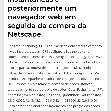
posteriormente um
navegador web em
seguida da compra da
Netscape.
Seagate Technology PLC is an American data storage company.
It was incorporated in 1978 as Shugart Technology and
commenced business in 1979. A Seagate Technology (NASDAQ:
STX) é um fabricante norte-americano de discos rígidos e Este
acordo para a compra de todas as ações está avaliado em 1,9
bilhão de dólares. Vistas. Ler · Editar · Editar código-fonte · Ver
histórico Acompanhe o histórico de cotações da Bovespa no
UOL Economia. Veja também histórico de ações, gráficos,
tabelas e monte seu portfolio de ações. Data, Fechamento (R$),
Abertura (R$), Média (R$), Negócios, Quantidade, Volumes (R$).
03/01/2020, 12,43, 12,24, 12,36, 5.121, 1.918.500, 23.726.310,00.
Para entender e analisar o movimento dos preços das ações