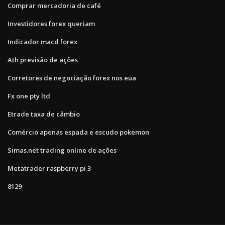
Comprar mercadoria de café
Investidores forex queriam
Indicador macd forex
Ath previsão de ações
Corretores de negociação forex nos eua
Fx one pty ltd
Etrade taxa de câmbio
Comércio apenas espada e escudo pokemon
Simas.net trading online de ações
Metatrader raspberry pi 3
8129