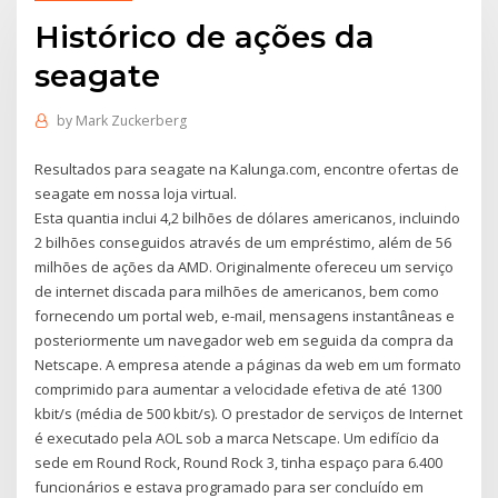
Histórico de ações da
seagate
by
Mark Zuckerberg
Resultados para seagate na Kalunga.com, encontre ofertas de
seagate em nossa loja virtual.
Esta quantia inclui 4,2 bilhões de dólares americanos, incluindo
2 bilhões conseguidos através de um empréstimo, além de 56
milhões de ações da AMD. Originalmente ofereceu um serviço
de internet discada para milhões de americanos, bem como
fornecendo um portal web, e-mail, mensagens instantâneas e
posteriormente um navegador web em seguida da compra da
Netscape. A empresa atende a páginas da web em um formato
comprimido para aumentar a velocidade efetiva de até 1300
kbit/s (média de 500 kbit/s). O prestador de serviços de Internet
é executado pela AOL sob a marca Netscape. Um edifício da
sede em Round Rock, Round Rock 3, tinha espaço para 6.400
funcionários e estava programado para ser concluído em