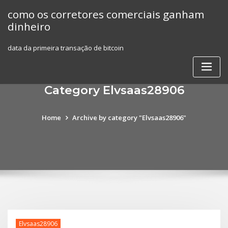
Skip
como os corretores comerciais ganham
to
dinheiro
content
data da primeira transação de bitcoin
Category Elvsaas28906
Home
Archive by category "Elvsaas28906"
Elvsaas28906