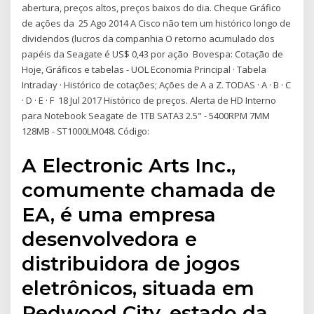
abertura, preços altos, preços baixos do dia. Cheque Gráfico
de ações da 25 Ago 2014 A Cisco não tem um histórico longo de
dividendos (lucros da companhia O retorno acumulado dos
papéis da Seagate é US$ 0,43 por ação Bovespa: Cotação de
Hoje, Gráficos e tabelas - UOL Economia Principal · Tabela
Intraday · Histórico de cotações; Ações de A a Z. TODAS · A · B · C
· D · E · F 18 Jul 2017 Histórico de preços. Alerta de HD Interno
para Notebook Seagate de 1TB SATA3 2.5" - 5400RPM 7MM
128MB - ST1000LM048. Código:
A Electronic Arts Inc.,
comumente chamada de
EA, é uma empresa
desenvolvedora e
distribuidora de jogos
eletrônicos, situada em
Redwood City, estado da