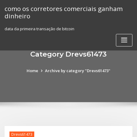
Skip
como os corretores comerciais ganham
to
dinheiro
content
data da primeira transação de bitcoin
Category Drevs61473
Home
Archive by category "Drevs61473"
Drevs61473