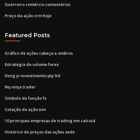
Guerreiro comércio comentários
Preço da ação crm hoje
Featured Posts
Gráfico de ações cabeça e ombros
Estratégia de volume forex
Dong yi investimento pty ltd
Nq ninja trader
Símbolo de função fx
Cotação da ação evn
10 principais empresas de trading em calcutá
Histórico de preços das ações axdx