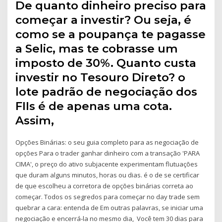
De quanto dinheiro preciso para
começar a investir? Ou seja, é
como se a poupança te pagasse
a Selic, mas te cobrasse um
imposto de 30%. Quanto custa
investir no Tesouro Direto? o
lote padrão de negociação dos
FIIs é de apenas uma cota.
Assim,
Opções Binárias: o seu guia completo para as negociação de
opções Para o trader ganhar dinheiro com a transação 'PARA
CIMA', o preço do ativo subjacente experimentam flutuações
que duram alguns minutos, horas ou dias. é o de se certificar
de que escolheu a corretora de opções binárias correta ao
começar. Todos os segredos para começar no day trade sem
quebrar a cara: entenda de Em outras palavras, se iniciar uma
negociação e encerrá-la no mesmo dia, Você tem 30 dias para