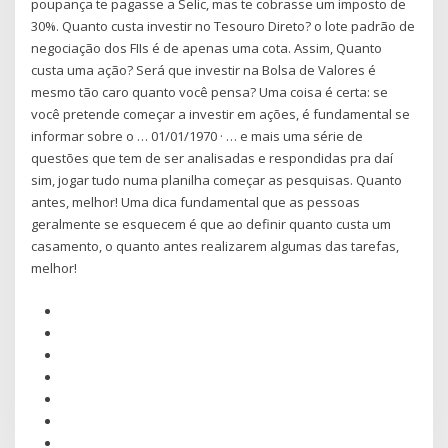
poupança te pagasse a Selic, mas te cobrasse um imposto de
30%. Quanto custa investir no Tesouro Direto? o lote padrão de
negociação dos FIIs é de apenas uma cota. Assim, Quanto
custa uma ação? Será que investir na Bolsa de Valores é
mesmo tão caro quanto você pensa? Uma coisa é certa: se
você pretende começar a investir em ações, é fundamental se
informar sobre o … 01/01/1970 · … e mais uma série de
questões que tem de ser analisadas e respondidas pra daí
sim, jogar tudo numa planilha começar as pesquisas. Quanto
antes, melhor! Uma dica fundamental que as pessoas
geralmente se esquecem é que ao definir quanto custa um
casamento, o quanto antes realizarem algumas das tarefas,
melhor!