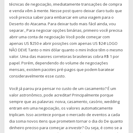
técnicas de negociação, imediatamente transações de compra
e venda vêm à mente. Nesse post quero deixar claro tudo que
você precisa saber para embarcar em uma viagem para o
Deserto do Atacama. Para deixar tudo mais fácil ainda, vou
separar., Para negociar opções binárias, primeiro você precisa
abrir uma conta de negociação Você pode começar com
apenas US $250 e abrir posições com apenas US $24! LOGO
NÃO DEVE Tanto o mini dólar quanto o mini índice têm o mesmo
valor. Uma das maiores corretoras brasileiras cobra R$ 1 por
papel. Porém, dependendo do volume de negociações
mensais, existem pacotes pré-pagos que podem baratear
consideravelmente esse custo.
Você já parou pra pensar no custo de um casamento? É um
valor astronômico, pode acreditar! Principalmente porque
sempre que as palavras: noiva, casamento, casório, wedding
entram em uma negociação, os valores automaticamente
triplicam. Isso acontece porque o mercado de eventos a cada
dia soma novos itens que prometem tornar o dia do De quanto
dinheiro preciso para começar a investir? Ou seja, é como se a