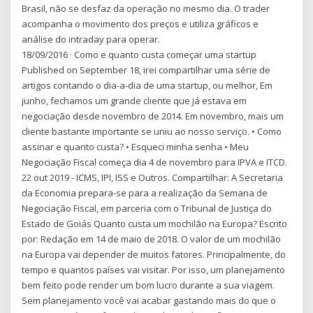
Brasil, não se desfaz da operação no mesmo dia. O trader
acompanha o movimento dos preços e utiliza gráficos e
análise do intraday para operar.
18/09/2016 · Como e quanto custa começar uma startup
Published on September 18, irei compartilhar uma série de
artigos contando o dia-a-dia de uma startup, ou melhor, Em
junho, fechamos um grande cliente que já estava em
negociação desde novembro de 2014. Em novembro, mais um
cliente bastante importante se uniu ao nosso serviço. • Como
assinar e quanto custa? • Esqueci minha senha • Meu
Negociação Fiscal começa dia 4 de novembro para IPVA e ITCD.
22 out 2019 - ICMS, IPI, ISS e Outros. Compartilhar: A Secretaria
da Economia prepara-se para a realização da Semana de
Negociação Fiscal, em parceria com o Tribunal de Justiça do
Estado de Goiás Quanto custa um mochilão na Europa? Escrito
por: Redação em 14 de maio de 2018. O valor de um mochilão
na Europa vai depender de muitos fatores. Principalmente, do
tempo e quantos países vai visitar. Por isso, um planejamento
bem feito pode render um bom lucro durante a sua viagem.
Sem planejamento você vai acabar gastando mais do que o