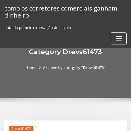
Skip
como os corretores comerciais ganham
to
dinheiro
content
data da primeira transação de bitcoin
Category Drevs61473
Home
Archive by category "Drevs61473"
Drevs61473