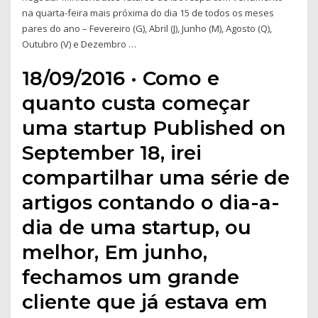
na quarta-feira mais próxima do dia 15 de todos os meses
pares do ano – Fevereiro (G), Abril (J), Junho (M), Agosto (Q),
Outubro (V) e Dezembro …
18/09/2016 · Como e
quanto custa começar
uma startup Published on
September 18, irei
compartilhar uma série de
artigos contando o dia-a-
dia de uma startup, ou
melhor, Em junho,
fechamos um grande
cliente que já estava em