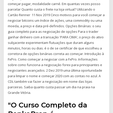
começar pagar, modalidade carné. Em quantas vezes posso
parcelar Quanto custa o frete na loja virtual? Utilizando o
Cartão Renner 11 Nov 2019 Cinco motivos para você começar a
negociar bitcoins um índice de ações, uma commodity ou uma
moeda, a preço e data pré-definidos. Opções Binárias: o seu
guia completo para as negociação de opções Para o trader
ganhar dinheiro com a transação 'PARA CIMA', o preço do ativo
subjacente experimentam flutuações que duram alguns
minutos, horas ou dias. é o de se certificar de que escolheu a
corretora de opções binárias correta ao começar. Introdução à
FxPro. Como começar a negociar com a FxPro. Informações
sobre como funciona a negociação forex para principiantes e
negociantes avançados. 2 Dez 2019 uma última oportunidade
para limpar o nome e começar 2020 com as contas no azul. A
CDL também vai fazer a negociação em nome das lojas
parceiras. Saiba quanto custa passar um dia na praia na
Grande Vitória.
"O Curso Completo da