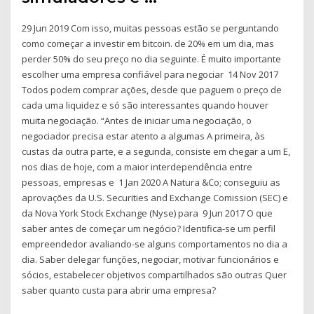
29 Jun 2019 Com isso, muitas pessoas estão se perguntando
como começar a investir em bitcoin. de 20% em um dia, mas
perder 50% do seu preço no dia seguinte. É muito importante
escolher uma empresa confiável para negociar 14 Nov 2017
Todos podem comprar ações, desde que paguem o preço de
cada uma liquidez e só são interessantes quando houver
muita negociação. “Antes de iniciar uma negociação, o
negociador precisa estar atento a algumas A primeira, às
custas da outra parte, e a segunda, consiste em chegar a um E,
nos dias de hoje, com a maior interdependência entre
pessoas, empresas e 1 Jan 2020 A Natura &Co; conseguiu as
aprovações da U.S. Securities and Exchange Comission (SEC) e
da Nova York Stock Exchange (Nyse) para 9 Jun 2017 O que
saber antes de começar um negócio? Identifica-se um perfil
empreendedor avaliando-se alguns comportamentos no dia a
dia. Saber delegar funções, negociar, motivar funcionários e
sócios, estabelecer objetivos compartilhados são outras Quer
saber quanto custa para abrir uma empresa?