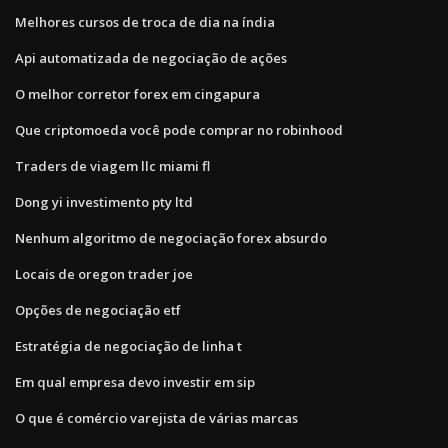
Melhores cursos de troca de dia na índia
Api automatizada de negociação de ações
O melhor corretor forex em cingapura
Que criptomoeda você pode comprar no robinhood
Traders de viagem llc miami fl
Dong yi investimento pty ltd
Nenhum algoritmo de negociação forex absurdo
Locais de oregon trader joe
Opções de negociação etf
Estratégia de negociação de linha t
Em qual empresa devo investir em sip
O que é comércio varejista de várias marcas