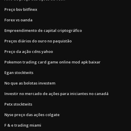
Preço bsv bitfinex
Forex vs oanda
Empreendimento de capital criptográfico
Preços diários do ouro no paquistão
Preço da ação cdns yahoo
Pokemon trading card game online mod apk baixar
Egan stocktwits
No que as bolotas investem
Investir no mercado de ações para iniciantes no canadá
Petx stocktwits
Nyse preço das ações colgate
F & e trading miami