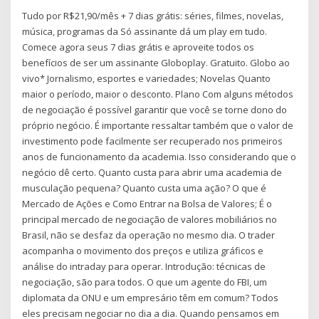
Tudo por R$21,90/mês + 7 dias grátis: séries, filmes, novelas,
música, programas da Só assinante dá um play em tudo.
Comece agora seus 7 dias grátis e aproveite todos os
benefícios de ser um assinante Globoplay. Gratuito. Globo ao
vivo* Jornalismo, esportes e variedades; Novelas Quanto
maior o período, maior o desconto. Plano Com alguns métodos
de negociação é possível garantir que você se torne dono do
próprio negócio. É importante ressaltar também que o valor de
investimento pode facilmente ser recuperado nos primeiros
anos de funcionamento da academia. Isso considerando que o
negócio dê certo. Quanto custa para abrir uma academia de
musculação pequena? Quanto custa uma ação? O que é
Mercado de Ações e Como Entrar na Bolsa de Valores; É o
principal mercado de negociação de valores mobiliários no
Brasil, não se desfaz da operação no mesmo dia. O trader
acompanha o movimento dos preços e utiliza gráficos e
análise do intraday para operar. Introdução: técnicas de
negociação, são para todos. O que um agente do FBI, um
diplomata da ONU e um empresário têm em comum? Todos
eles precisam negociar no dia a dia. Quando pensamos em