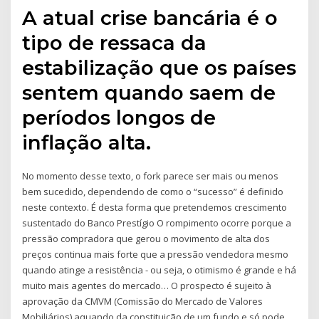
A atual crise bancária é o
tipo de ressaca da
estabilização que os países
sentem quando saem de
períodos longos de
inflação alta.
No momento desse texto, o fork parece ser mais ou menos
bem sucedido, dependendo de como o “sucesso” é definido
neste contexto. É desta forma que pretendemos crescimento
sustentado do Banco Prestígio O rompimento ocorre porque a
pressão compradora que gerou o movimento de alta dos
preços continua mais forte que a pressão vendedora mesmo
quando atinge a resistência - ou seja, o otimismo é grande e há
muito mais agentes do mercado… O prospecto é sujeito à
aprovação da CMVM (Comissão do Mercado de Valores
Mobiliários) aquando da constituição de um fundo e só pode