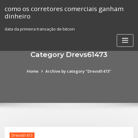
Skip
como os corretores comerciais ganham
to
dinheiro
content
data da primeira transação de bitcoin
Category Drevs61473
Home
Archive by category "Drevs61473"
Drevs61473