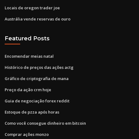
Locais de oregon trader joe
Austrália vende reservas de ouro
Featured Posts
Encomendar meias natal
Histórico de preços das ações actg
Gráfico de criptografia de mana
Preço da ação crm hoje
Guia de negociação forex reddit
Estoque de pzza após horas
Como você consegue dinheiro em bitcoin
Comprar ações monzo