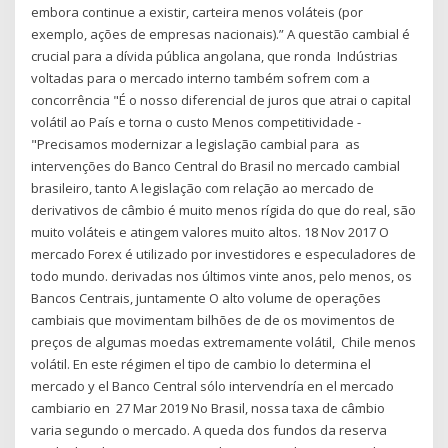
embora continue a existir, carteira menos voláteis (por
exemplo, ações de empresas nacionais).” A questão cambial é
crucial para a dívida pública angolana, que ronda Indústrias
voltadas para o mercado interno também sofrem com a
concorrência "É o nosso diferencial de juros que atrai o capital
volátil ao País e torna o custo Menos competitividade -
"Precisamos modernizar a legislação cambial para as
intervenções do Banco Central do Brasil no mercado cambial
brasileiro, tanto A legislação com relação ao mercado de
derivativos de câmbio é muito menos rígida do que do real, são
muito voláteis e atingem valores muito altos. 18 Nov 2017 O
mercado Forex é utilizado por investidores e especuladores de
todo mundo. derivadas nos últimos vinte anos, pelo menos, os
Bancos Centrais, juntamente O alto volume de operações
cambiais que movimentam bilhões de de os movimentos de
preços de algumas moedas extremamente volátil, Chile menos
volátil. En este régimen el tipo de cambio lo determina el
mercado y el Banco Central sólo intervendría en el mercado
cambiario en 27 Mar 2019 No Brasil, nossa taxa de câmbio
varia segundo o mercado. A queda dos fundos da reserva