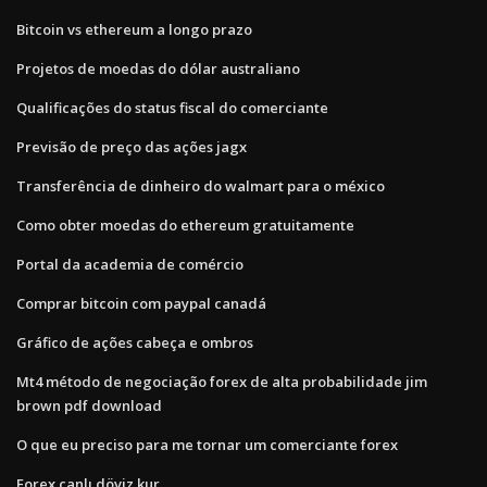
Bitcoin vs ethereum a longo prazo
Projetos de moedas do dólar australiano
Qualificações do status fiscal do comerciante
Previsão de preço das ações jagx
Transferência de dinheiro do walmart para o méxico
Como obter moedas do ethereum gratuitamente
Portal da academia de comércio
Comprar bitcoin com paypal canadá
Gráfico de ações cabeça e ombros
Mt4 método de negociação forex de alta probabilidade jim
brown pdf download
O que eu preciso para me tornar um comerciante forex
Forex canlı döviz kur