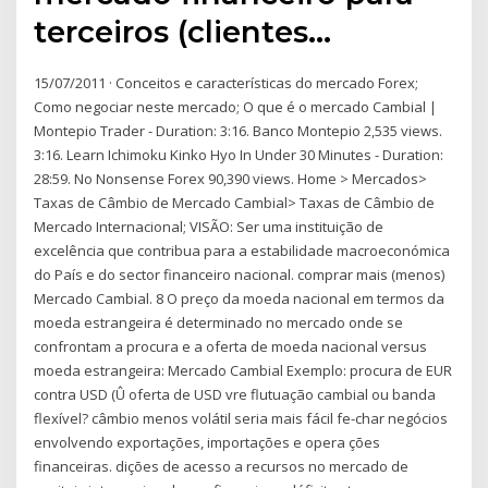
terceiros (clientes…
15/07/2011 · Conceitos e características do mercado Forex;
Como negociar neste mercado; O que é o mercado Cambial |
Montepio Trader - Duration: 3:16. Banco Montepio 2,535 views.
3:16. Learn Ichimoku Kinko Hyo In Under 30 Minutes - Duration:
28:59. No Nonsense Forex 90,390 views. Home > Mercados>
Taxas de Câmbio de Mercado Cambial> Taxas de Câmbio de
Mercado Internacional; VISÃO: Ser uma instituição de
excelência que contribua para a estabilidade macroeconómica
do País e do sector financeiro nacional. comprar mais (menos)
Mercado Cambial. 8 O preço da moeda nacional em termos da
moeda estrangeira é determinado no mercado onde se
confrontam a procura e a oferta de moeda nacional versus
moeda estrangeira: Mercado Cambial Exemplo: procura de EUR
contra USD (Û oferta de USD vre flutuação cambial ou banda
flexível? câmbio menos volátil seria mais fácil fe-char negócios
envolvendo exportações, importações e opera ções
financeiras. dições de acesso a recursos no mercado de