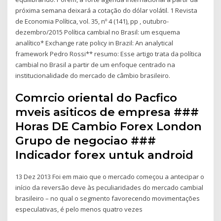
próxima semana deixará a cotação do dólar volátil. 1 Revista
de Economia Política, vol. 35, nº 4 (141), pp , outubro-
dezembro/2015 Política cambial no Brasil: um esquema
analítico* Exchange rate policy in Brazil: An analytical
framework Pedro Rossi** resumo: Esse artigo trata da política
cambial no Brasil a partir de um enfoque centrado na
institucionalidade do mercado de câmbio brasileiro.
Comrcio oriental do Pacfico
mveis asiticos de empresa ###
Horas DE Cambio Forex London
Grupo de negociao ###
Indicador forex untuk android
13 Dez 2013 Foi em maio que o mercado começou a antecipar o
início da reversão deve às peculiaridades do mercado cambial
brasileiro – no qual o segmento favorecendo movimentações
especulativas, é pelo menos quatro vezes