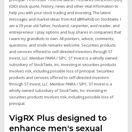
(QID) stock quote, history, news and other vital information to
help you with your stock trading and investing. The latest
messages and market ideas from Kid (@theKid) on Stocktwits. I
am a 29 year old father, husband, carpenter, avid reader, and
entrepreneur. I play options and buy shares in companies that
I want my grandkids to own. All pointers, advice, comments,
questions, and snide remarks welcome. Securities products
and services offered to self-directed investors through ST
Invest, LLC. Member FINRA / SIPC. ST Invest is a wholly owned
subsidiary of StockTwits, Inc. Investing in securities products
involves risk, including possible loss of principal. Securities
products and services offered to self-directed investors
through ST Invest, LLC. Member FINRA / SIPC. ST Invest is a
wholly owned subsidiary of StockTwits, Inc. Investing in
securities products involves risk, including possible loss of
principal.
VigRX Plus designed to
enhance men's sexual