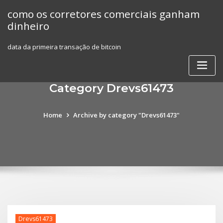
Skip
como os corretores comerciais ganham
to
dinheiro
content
data da primeira transação de bitcoin
Category Drevs61473
Home
Archive by category "Drevs61473"
Drevs61473