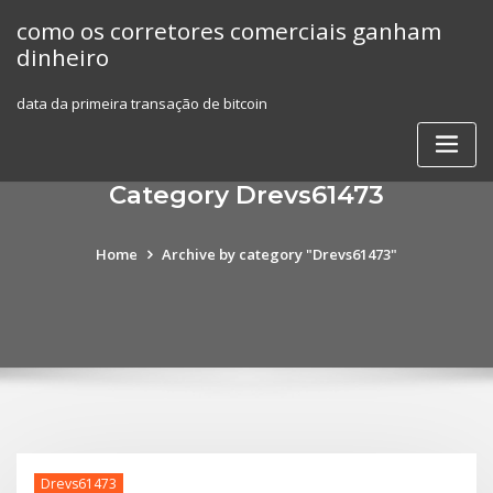
Skip
como os corretores comerciais ganham
to
dinheiro
content
data da primeira transação de bitcoin
Category Drevs61473
Home
Archive by category "Drevs61473"
Drevs61473