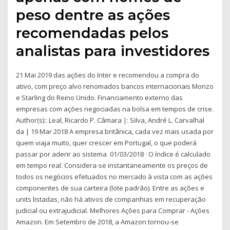
peso dentre as ações
recomendadas pelos
analistas para investidores
21 Mai 2019 das ações do Inter e recomendou a compra do
ativo, com preço alvo renomados bancos internacionais Monzo
e Starling do Reino Unido. Financiamento externo das
empresas com ações negociadas na bolsa em tempos de crise.
Author(s):: Leal, Ricardo P. Câmara |: Silva, André L. Carvalhal
da | 19 Mar 2018 A empresa britânica, cada vez mais usada por
quem viaja muito, quer crescer em Portugal, o que poderá
passar por aderir ao sistema 01/03/2018 · O índice é calculado
em tempo real. Considera-se instantaneamente os preços de
todos os negócios efetuados no mercado à vista com as ações
componentes de sua carteira (lote padrão). Entre as ações e
units listadas, não há ativos de companhias em recuperação
judicial ou extrajudicial. Melhores Ações para Comprar - Ações
Amazon. Em Setembro de 2018, a Amazon tornou-se