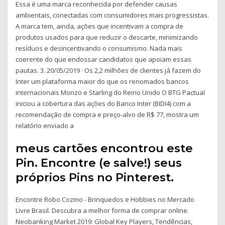
Essa é uma marca reconhecida por defender causas
ambientais, conectadas com consumidores mais progressistas.
A marca tem, ainda, ações que incentivam a compra de
produtos usados para que reduzir o descarte, minimizando
resíduos e desincentivando o consumismo. Nada mais
coerente do que endossar candidatos que apoiam essas
pautas. 3. 20/05/2019 · Os 2,2 milhões de clientes já fazem do
Inter um plataforma maior do que os renomados bancos
internacionais Monzo e Starling do Reino Unido O BTG Pactual
iniciou a cobertura das ações do Banco Inter (BIDI4) com a
recomendação de compra e preço-alvo de R$ 77, mostra um
relatório enviado a
meus cartões encontrou este
Pin. Encontre (e salve!) seus
próprios Pins no Pinterest.
Encontre Robo Cozmo - Brinquedos e Hobbies no Mercado
Livre Brasil. Descubra a melhor forma de comprar online.
Neobanking Market 2019: Global Key Players, Tendências,