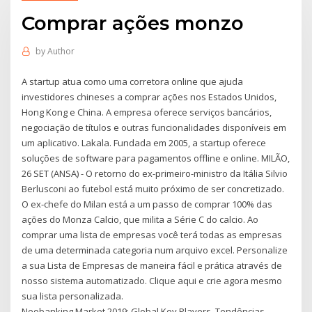
Comprar ações monzo
by
Author
A startup atua como uma corretora online que ajuda
investidores chineses a comprar ações nos Estados Unidos,
Hong Kong e China. A empresa oferece serviços bancários,
negociação de títulos e outras funcionalidades disponíveis em
um aplicativo. Lakala. Fundada em 2005, a startup oferece
soluções de software para pagamentos offline e online. MILÃO,
26 SET (ANSA) - O retorno do ex-primeiro-ministro da Itália Silvio
Berlusconi ao futebol está muito próximo de ser concretizado.
O ex-chefe do Milan está a um passo de comprar 100% das
ações do Monza Calcio, que milita a Série C do calcio. Ao
comprar uma lista de empresas você terá todas as empresas
de uma determinada categoria num arquivo excel. Personalize
a sua Lista de Empresas de maneira fácil e prática através de
nosso sistema automatizado. Clique aqui e crie agora mesmo
sua lista personalizada.
Neobanking Market 2019: Global Key Players, Tendências,