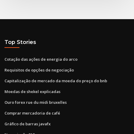
Top Stories
Cotação das ações de energia do arco
Requisitos de opções de negociação
Capitalização de mercado da moeda do preço do bnb
Moedas de shekel explicadas
Ouro forex rue du midi bruxelles
Comprar mercadoria de café
Gráfico de barras javafx