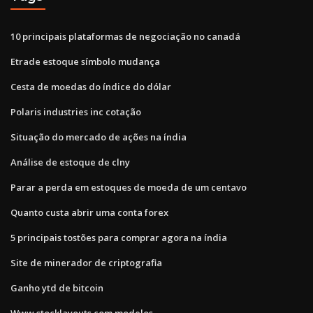
10 principais plataformas de negociação no canadá
Etrade estoque símbolo mudança
Cesta de moedas do índice do dólar
Polaris industries inc cotação
Situação do mercado de ações na índia
Análise de estoque de clny
Parar a perda em estoques de moeda de um centavo
Quanto custa abrir uma conta forex
5 principais tostões para comprar agora na índia
Site de minerador de criptografia
Ganho ytd de bitcoin
Www stocklayouts com modelos