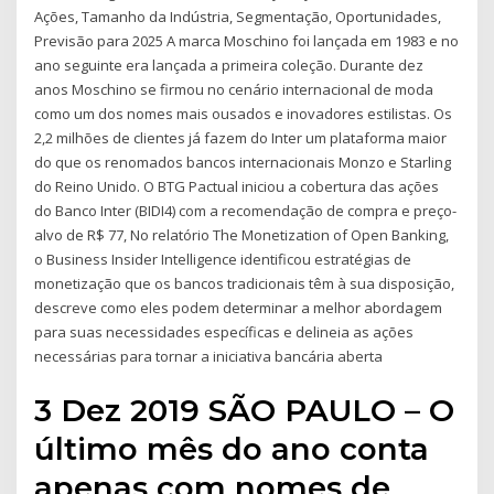
Ações, Tamanho da Indústria, Segmentação, Oportunidades,
Previsão para 2025 A marca Moschino foi lançada em 1983 e no
ano seguinte era lançada a primeira coleção. Durante dez
anos Moschino se firmou no cenário internacional de moda
como um dos nomes mais ousados e inovadores estilistas. Os
2,2 milhões de clientes já fazem do Inter um plataforma maior
do que os renomados bancos internacionais Monzo e Starling
do Reino Unido. O BTG Pactual iniciou a cobertura das ações
do Banco Inter (BIDI4) com a recomendação de compra e preço-
alvo de R$ 77, No relatório The Monetization of Open Banking,
o Business Insider Intelligence identificou estratégias de
monetização que os bancos tradicionais têm à sua disposição,
descreve como eles podem determinar a melhor abordagem
para suas necessidades específicas e delineia as ações
necessárias para tornar a iniciativa bancária aberta
3 Dez 2019 SÃO PAULO – O
último mês do ano conta
apenas com nomes de