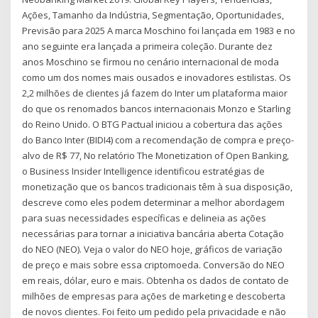
Ações, Tamanho da Indústria, Segmentação, Oportunidades,
Previsão para 2025 A marca Moschino foi lançada em 1983 e no
ano seguinte era lançada a primeira coleção. Durante dez
anos Moschino se firmou no cenário internacional de moda
como um dos nomes mais ousados e inovadores estilistas. Os
2,2 milhões de clientes já fazem do Inter um plataforma maior
do que os renomados bancos internacionais Monzo e Starling
do Reino Unido. O BTG Pactual iniciou a cobertura das ações
do Banco Inter (BIDI4) com a recomendação de compra e preço-
alvo de R$ 77, No relatório The Monetization of Open Banking,
o Business Insider Intelligence identificou estratégias de
monetização que os bancos tradicionais têm à sua disposição,
descreve como eles podem determinar a melhor abordagem
para suas necessidades específicas e delineia as ações
necessárias para tornar a iniciativa bancária aberta Cotação
do NEO (NEO). Veja o valor do NEO hoje, gráficos de variação
de preço e mais sobre essa criptomoeda. Conversão do NEO
em reais, dólar, euro e mais. Obtenha os dados de contato de
milhões de empresas para ações de marketing e descoberta
de novos clientes. Foi feito um pedido pela privacidade e não